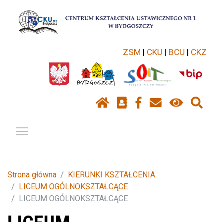
ZSM
|
CKU
|
BCU
|
CKZ
Pokaż / ukryj menu
Strona główna
KIERUNKI KSZTAŁCENIA
LICEUM OGÓLNOKSZTAŁCĄCE
LICEUM OGÓLNOKSZTAŁCĄCE