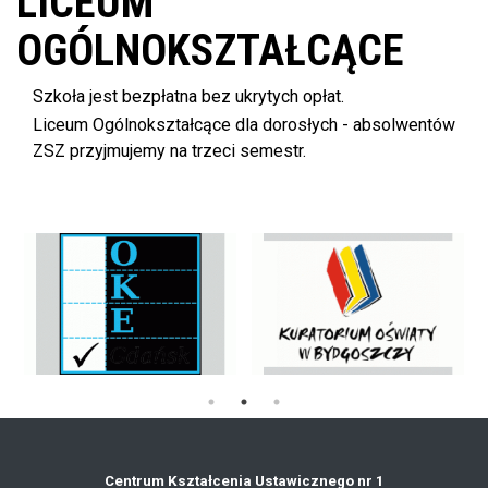
LICEUM
OGÓLNOKSZTAŁCĄCE
Szkoła jest bezpłatna bez ukrytych opłat.
Liceum Ogólnokształcące dla dorosłych - absolwentów
ZSZ przyjmujemy na trzeci semestr.
Centrum Kształcenia Ustawicznego nr 1