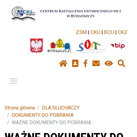
ZSM
|
CKU
|
BCU
|
CKZ
Pokaż / ukryj menu
Strona główna
DLA SŁUCHACZY
DOKUMENTY DO POBRANIA
WAŻNE DOKUMENTY DO POBRANIA