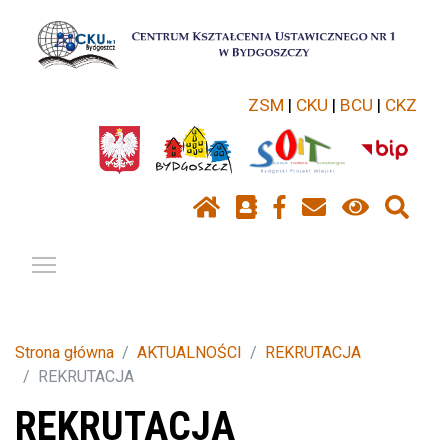
ZSM
|
CKU
|
BCU
|
CKZ
Pokaż / ukryj menu
Strona główna
AKTUALNOŚCI
REKRUTACJA
REKRUTACJA
REKRUTACJA