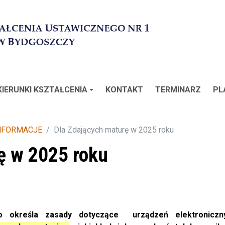
KIERUNKI KSZTAŁCENIA
KONTAKT
TERMINARZ
PL
INFORMACJE
Dla Zdających maturę w 2025 roku
ę w 2025 roku
 określa zasady dotyczące urządzeń elektroniczny