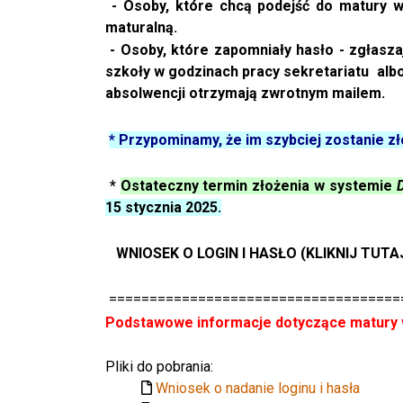
- Osoby, które chcą podejść do matury w 
maturalną.
- Osoby, które zapomniały hasło - zgłasz
szkoły w godzinach pracy sekretariatu
albo
absolwencji otrzymają zwrotnym mailem.
* Przypominamy, że im szybciej zostanie 
*
Ostateczny termin złożenia w systemie
D
15 stycznia 2025.
WNIOSEK O LOGIN I HASŁO (KLIKNIJ TUTA
====================================
Podstawowe informacje dotyczące matury 
Pliki do pobrania:
Wniosek o nadanie loginu i hasła