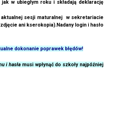
jak w ubiegłym roku i składają deklarację
 aktualnej sesji maturalnej w
sekretariacie
zdjęcie ani kserokopia).
Nadany login i hasło
ntualne dokonanie poprawek błędów!
nu i hasła
musi wpłynąć do szkoły najpóźniej