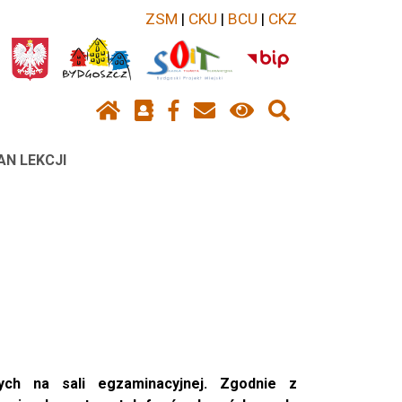
ZSM
|
CKU
|
BCU
|
CKZ
AN LEKCJI
ch na sali egzaminacyjnej. Zgodnie z