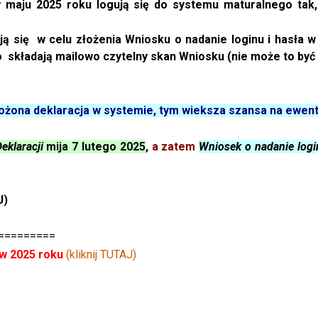
maju 2025 roku logują się do systemu maturalnego tak, 
ają się
w celu złożenia Wniosku o nadanie loginu i hasła w
 składają mailowo czytelny skan Wniosku (nie może to być 
złożona deklaracja w systemie, tym wieksza szansa na ewe
eklaracji
mija 7 lutego 2025
,
a zatem
Wniosek o nadanie logi
J)
=========
w 2025 roku
(kliknij TUTAJ)