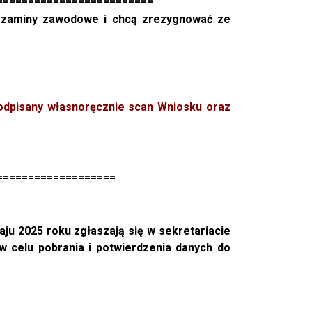
=========================
aminy zawodowe i chcą zrezygnować ze
odpisany własnoręcznie scan Wniosku oraz
===================
ju 2025 roku zgłaszają się w sekretariacie
 celu pobrania i potwierdzenia danych do