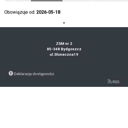
Obowiązuje od:
2026-05-18
ZSM nr 2
85-348 Bydgoszcz
ul.Słoneczna19
Deklaracja dostępności
RSS