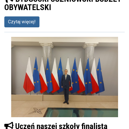
OBYWATELSKI
Czytaj więcej!
Uczeń naszej szkoły finalistą